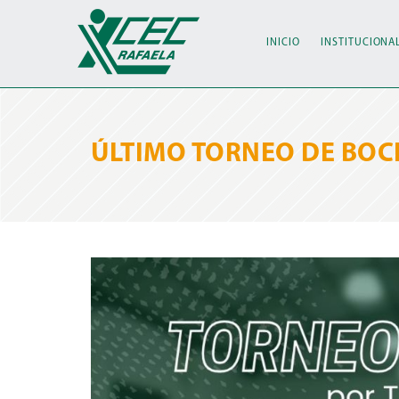
INICIO
INSTITUCIONA
ÚLTIMO TORNEO DE BO