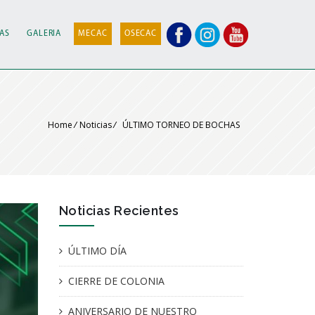
IAS
GALERIA
MECAC
OSECAC
Home
/
Noticias
/
ÚLTIMO TORNEO DE BOCHAS
Noticias Recientes
ÚLTIMO DÍA
CIERRE DE COLONIA
ANIVERSARIO DE NUESTRO