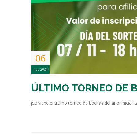
06
nov 2024
ÚLTIMO TORNEO DE 
¡Se viene el último torneo de bochas del año! Inicia 1